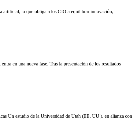
rtificial, lo que obliga a los CIO a equilibrar innovación,
ntra en una nueva fase. Tras la presentación de los resultados
gicas Un estudio de la Universidad de Utah (EE. UU.), en alianza con