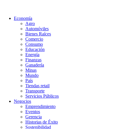
Economía
Agro
Automóviles
Bienes Raíces
Comercio
Consumo
Educación
Energía
Finanzas
Ganadería
Minas
Mundo
País
Tiendas retail
Transporte
Servicios Públicos
Negocios
Emprendimiento
Eventos
Gerencia
Historias de Éxito
Sostenibilidad