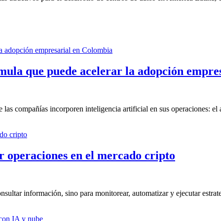
fórmula que puede acelerar la adopción empr
as compañías incorporen inteligencia artificial en sus operaciones: el a
ar operaciones en el mercado cripto
ultar información, sino para monitorear, automatizar y ejecutar estrateg