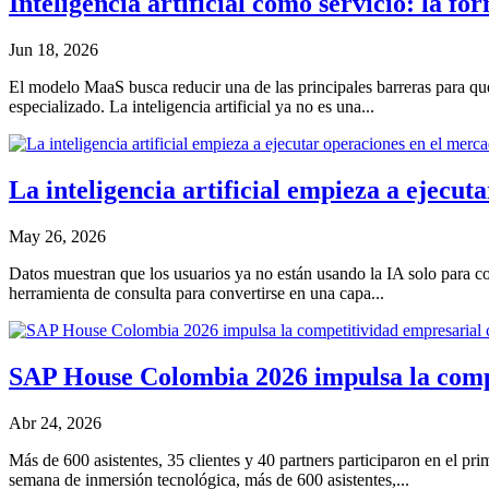
Inteligencia artificial como servicio: la 
Jun 18, 2026
El modelo MaaS busca reducir una de las principales barreras para que l
especializado. La inteligencia artificial ya no es una...
La inteligencia artificial empieza a ejecut
May 26, 2026
Datos muestran que los usuarios ya no están usando la IA solo para cons
herramienta de consulta para convertirse en una capa...
SAP House Colombia 2026 impulsa la compe
Abr 24, 2026
Más de 600 asistentes, 35 clientes y 40 partners participaron en el p
semana de inmersión tecnológica, más de 600 asistentes,...