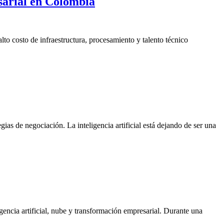
esarial en Colombia
lto costo de infraestructura, procesamiento y talento técnico
ias de negociación. La inteligencia artificial está dejando de ser una
encia artificial, nube y transformación empresarial. Durante una