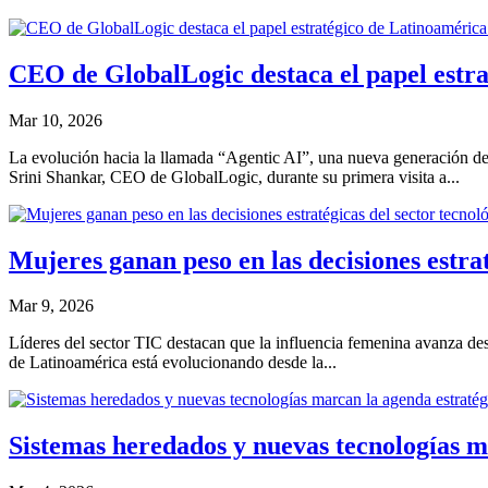
CEO de GlobalLogic destaca el papel estra
Mar 10, 2026
La evolución hacia la llamada “Agentic AI”, una nueva generación de i
Srini Shankar, CEO de GlobalLogic, durante su primera visita a...
Mujeres ganan peso en las decisiones estra
Mar 9, 2026
Líderes del sector TIC destacan que la influencia femenina avanza desd
de Latinoamérica está evolucionando desde la...
Sistemas heredados y nuevas tecnologías m