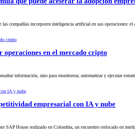
fórmula que puede acelerar la adopción empr
as compañías incorporen inteligencia artificial en sus operaciones: el a
ar operaciones en el mercado cripto
ultar información, sino para monitorear, automatizar y ejecutar estrateg
titividad empresarial con IA y nube
rimer SAP House realizado en Colombia, un encuentro enfocado en intelig