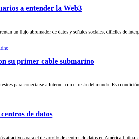
suarios a entender la Web3
tan un flujo abrumador de datos y señales sociales, difíciles de interp
con su primer cable submarino
estres para conectarse a Internet con el resto del mundo. Esa condición
centros de datos
atractivos para el desarrollo de centros de datos en América Latina, 