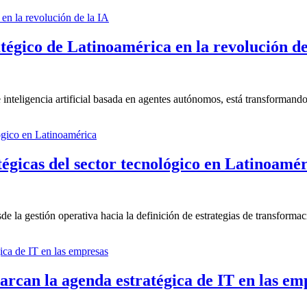
tégico de Latinoamérica en la revolución de
nteligencia artificial basada en agentes autónomos, está transformando 
tégicas del sector tecnológico en Latinoamé
e la gestión operativa hacia la definición de estrategias de transformaci
arcan la agenda estratégica de IT en las em