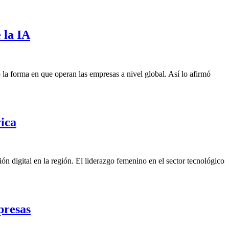
 la IA
la forma en que operan las empresas a nivel global. Así lo afirmó
rica
ón digital en la región. El liderazgo femenino en el sector tecnológico
presas