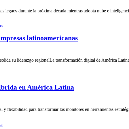
 legacy durante la próxima década mientras adopta nube e inteligencia a
 empresas latinoamericanas
ida su liderazgo regionalLa transformación digital de América Latina e
íbrida en América Latina
 y flexibilidad para transformar los monitores en herramientas estraté